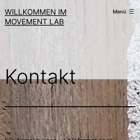
Zum
WILLKOMMEN IM
Menü
Inhalt
MOVEMENT LAB
springen
Kontakt